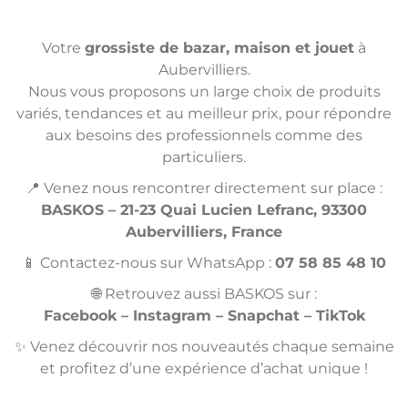
Votre
grossiste de bazar, maison et jouet
à
Aubervilliers.
Nous vous proposons un large choix de produits
variés, tendances et au meilleur prix, pour répondre
aux besoins des professionnels comme des
particuliers.
📍 Venez nous rencontrer directement sur place :
BASKOS – 21-23 Quai Lucien Lefranc, 93300
Aubervilliers, France
📱 Contactez-nous sur WhatsApp :
07 58 85 48 10
🌐 Retrouvez aussi BASKOS sur :
Facebook – Instagram – Snapchat – TikTok
✨ Venez découvrir nos nouveautés chaque semaine
et profitez d’une expérience d’achat unique !