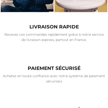
LIVRAISON RAPIDE
Recevez vos commandes rapidement grâce à notre service
de livraison express, partout en France.
PAIEMENT SÉCURISÉ
Achetez en toute confiance avec notre système de paiement
sécurisé.s