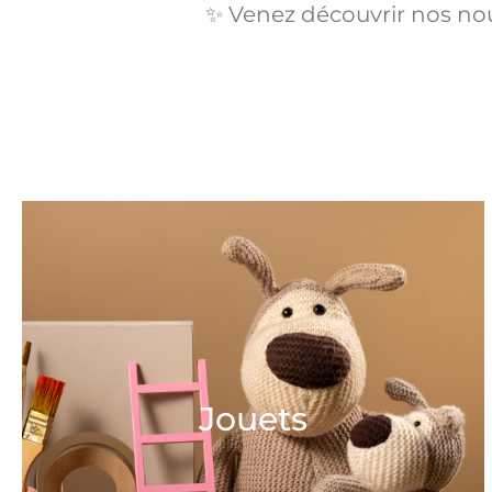
✨ Venez découvrir nos nou
Jouets