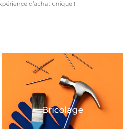
xpérience d’achat unique !
Bricolage