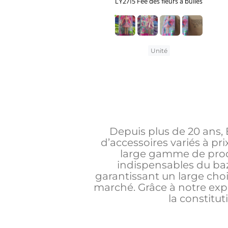
LY2715 Fée des fleurs à bulles
Unité
Depuis plus de 20 ans, 
d’accessoires variés à pr
large gamme de produi
indispensables du ba
garantissant un large cho
marché. Grâce à notre exp
la constitut