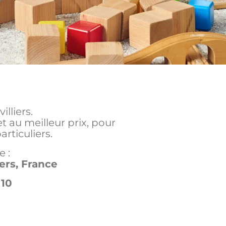
illiers.
 au meilleur prix, pour
ticuliers.
 :
ers, France
 10