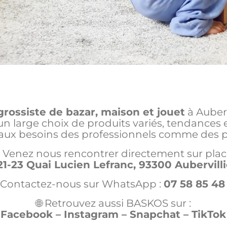
grossiste de bazar, maison et jouet
à Auberv
 large choix de produits variés, tendances et
aux besoins des professionnels comme des par
 Venez nous rencontrer directement sur place
1-23 Quai Lucien Lefranc, 93300 Aubervilli
 Contactez-nous sur WhatsApp :
07 58 85 48
🌐 Retrouvez aussi BASKOS sur :
Facebook – Instagram – Snapchat – TikTok