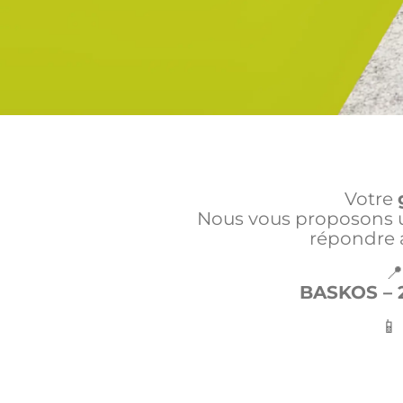
Votre
Nous vous proposons un
répondre 

BASKOS – 2
📱