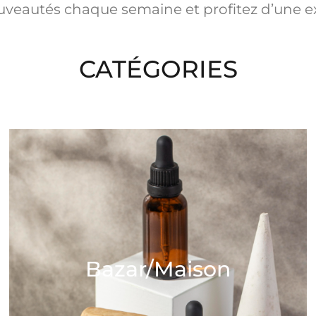
veautés chaque semaine et profitez d’une e
CATÉGORIES
Bazar/Maison