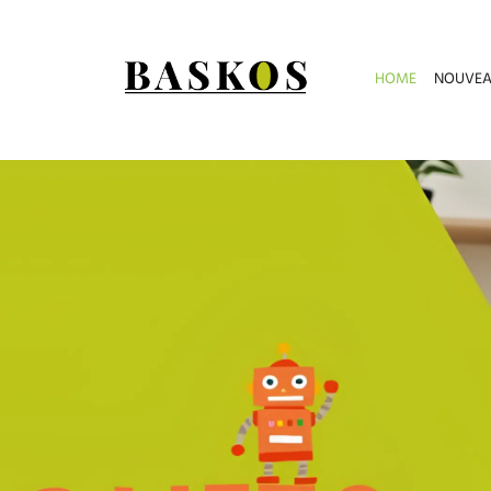
HOME
NOUVEA