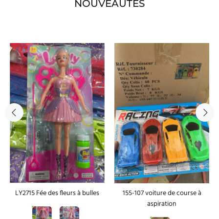
NOUVEAUTÉS
LY2715 Fée des fleurs à bulles
155-107 voiture de course à
aspiration