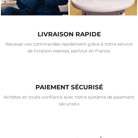
LIVRAISON RAPIDE
Recevez vos commandes rapidement grâce à notre service
de livraison express, partout en France.
PAIEMENT SÉCURISÉ
Achetez en toute confiance avec notre système de paiement
sécurisé.s