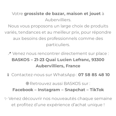
Votre
grossiste de bazar, maison et jouet
à
Aubervilliers.
Nous vous proposons un large choix de produits
variés, tendances et au meilleur prix, pour répondre
aux besoins des professionnels comme des
particuliers.
📍 Venez nous rencontrer directement sur place :
BASKOS – 21-23 Quai Lucien Lefranc, 93300
Aubervilliers, France
📱 Contactez-nous sur WhatsApp :
07 58 85 48 10
🌐 Retrouvez aussi BASKOS sur :
Facebook – Instagram – Snapchat – TikTok
✨ Venez découvrir nos nouveautés chaque semaine
et profitez d’une expérience d’achat unique !